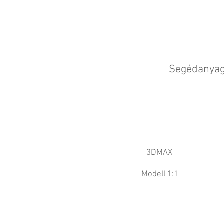
Segédanyag
3DMAX
Modell 1:1