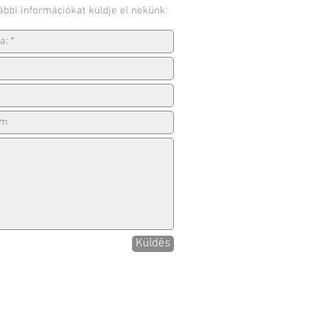
ábbi információkat küldje el nekünk:
Küldés